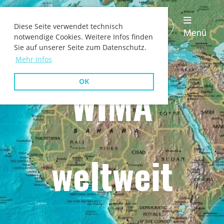
WIMA
Login
Diese Seite verwendet technisch
Deutschland
Menü
notwendige Cookies. Weitere Infos finden
Sie auf unserer Seite zum Datenschutz.
Mehr Infos
OK
WIMA
weltweit