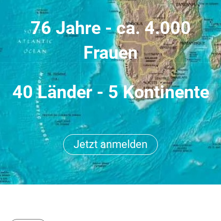
76 Jahre - ca. 4.000
Frauen
40 Länder - 5 Kontinente
Jetzt anmelden