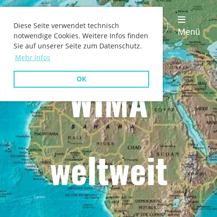
WIMA
Login
Diese Seite verwendet technisch
Deutschland
Menü
notwendige Cookies. Weitere Infos finden
Sie auf unserer Seite zum Datenschutz.
Mehr Infos
OK
WIMA
weltweit