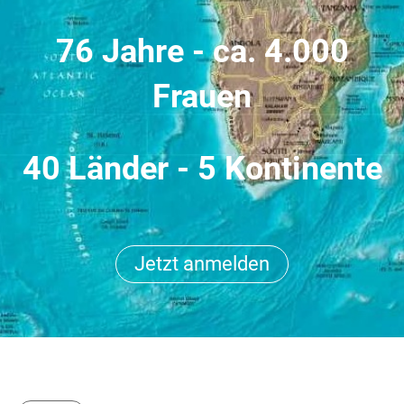
76 Jahre - ca. 4.000
Frauen
40 Länder - 5 Kontinente
Jetzt anmelden