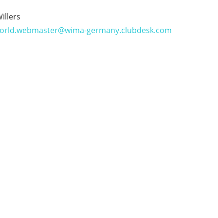
illers
orld.webmaster@wima-germany.clubdesk.com