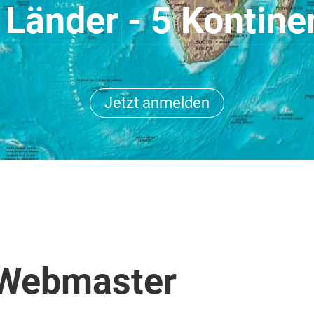
 Länder - 5 Kontine
Jetzt anmelden
Webmaster