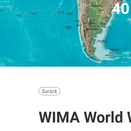
40
Zurück
WIMA World 