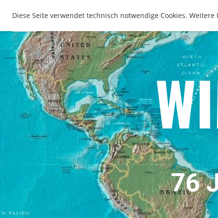
WIMA Deutschland
Diese Seite verwendet technisch notwendige Cookies. Weitere 
WI
76 J