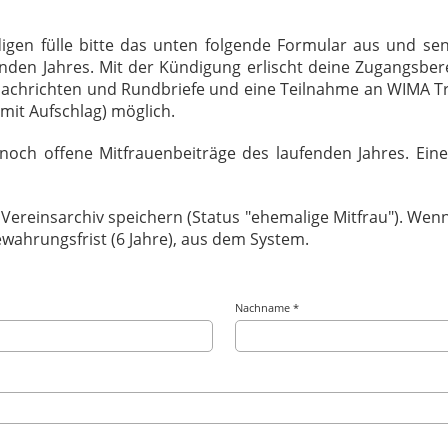
igen fülle bitte das unten folgende Formular aus und sen
nden Jahres. Mit der Kündigung erlischt deine Zugangsbe
Nachrichten und Rundbriefe und eine Teilnahme an WIMA Tre
 mit Aufschlag) möglich.
 noch offene Mitfrauenbeiträge des laufenden Jahres. Ein
ereinsarchiv speichern (Status "ehemalige Mitfrau"). Wenn
ewahrungsfrist (6 Jahre), aus dem System.
Nachname *