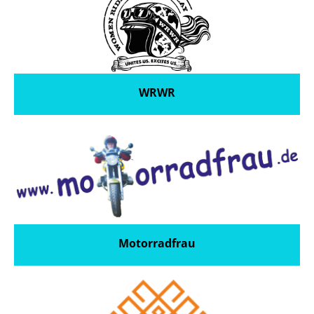
WRWR
Motorradfrau