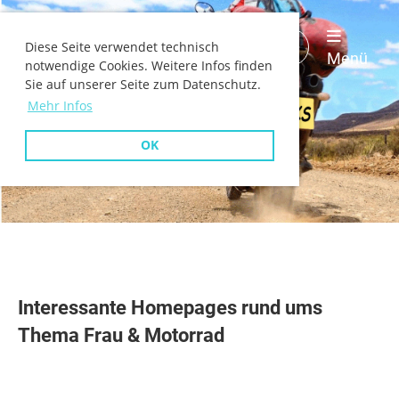
WIMA
Login
Diese Seite verwendet technisch
Deutschland
Menü
notwendige Cookies. Weitere Infos finden
Sie auf unserer Seite zum Datenschutz.
Mehr Infos
OK
Interessante Homepages rund ums
Thema Frau & Motorrad