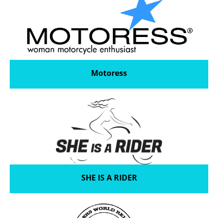
Motoress
SHE IS A RIDER