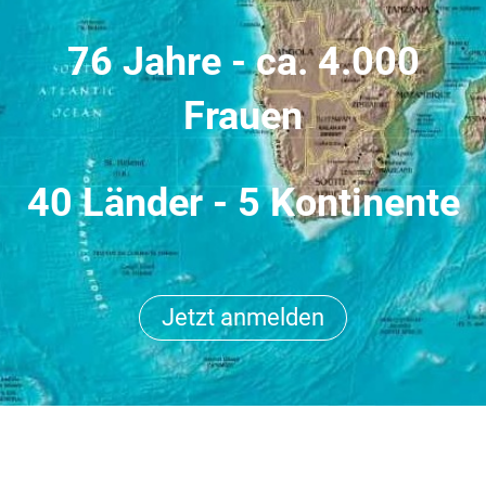
76 Jahre - ca. 4.000
Frauen
40 Länder - 5 Kontinente
Jetzt anmelden