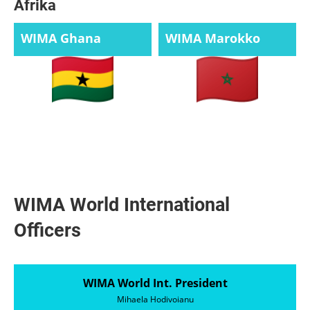
Afrika
WIMA Ghana
WIMA Marokko
WIMA World International
Officers
WIMA World Int. President
Mihaela Hodivoianu