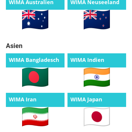
WIMA Australien
WIMA Neuseeland
Asien
WIMA Bangladesch
WIMA Indien
WIMA Iran
WIMA Japan