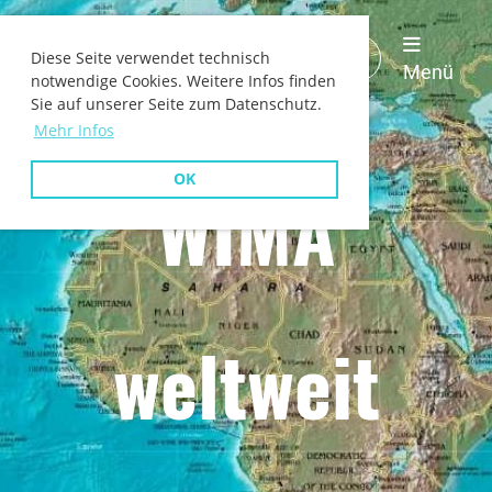
WIMA
Login
Diese Seite verwendet technisch
Deutschland
Menü
notwendige Cookies. Weitere Infos finden
Sie auf unserer Seite zum Datenschutz.
Mehr Infos
OK
WIMA
weltweit